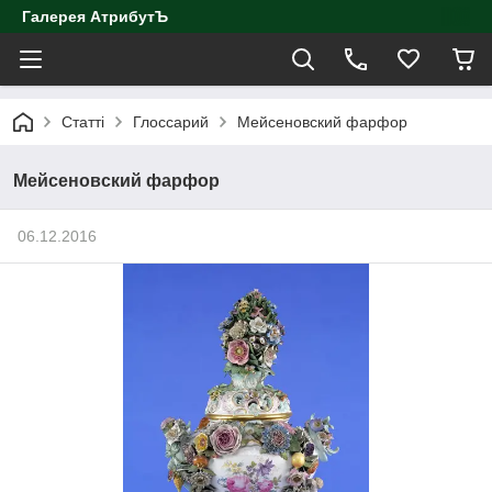
Галерея АтрибутЪ
Статті
Глоссарий
Мейсеновский фарфор
Мейсеновский фарфор
06.12.2016