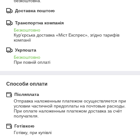
безкоштовна.
Доставка поштою
Транспортна компанія
Безкоштовно
Кур'єрська доставка «Міст Експрес», згідно тарифів 
компанії
Укрпошта
Безкоштовно
При повній оплаті
Способи оплати
Післяплата
Отправка наложенным платежом осуществляется при 
условии частичной предоплаты на почтовые расходы.

При оплате наложенным платежом доставка за счёт 
получателя.
Готівкою
Готівку, при купівлі