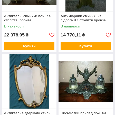
Антикварні свічники поч. ХХ
Антикварний свічник 1-я
століття, бронза
підлога ХХ століття бронза
В наявності
В наявності
22 378,95
14 770,11
₴
₴
Купити
Купити
Антикварне дзеркало стиль
Письмовий прилад поч. ХХ