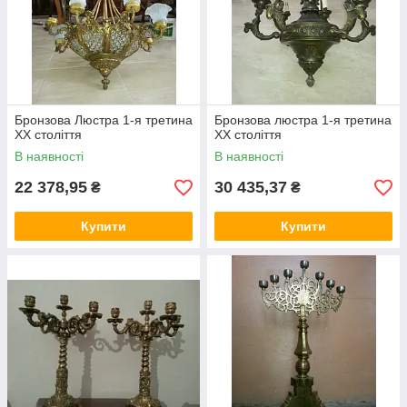
Бронзова Люстра 1-я третина
Бронзова люстра 1-я третина
ХХ століття
ХХ століття
В наявності
В наявності
22 378,95
30 435,37
₴
₴
Купити
Купити