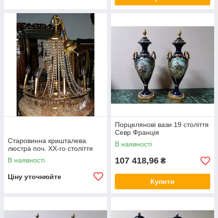
Порцелянові вази 19 століття
Севр Франція
Старовинна кришталева
В наявності
люстра поч. ХХ-го століття
107 418,96
В наявності
₴
Ціну уточнюйте
Купити