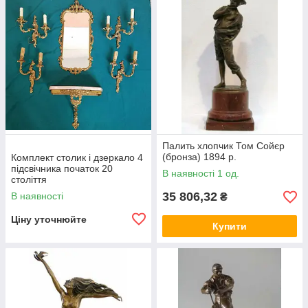
Палить хлопчик Том Сойєр
(бронза) 1894 р.
Комплект столик і дзеркало 4
підсвічника початок 20
В наявності 1 од.
століття
35 806,32
В наявності
₴
Ціну уточнюйте
Купити