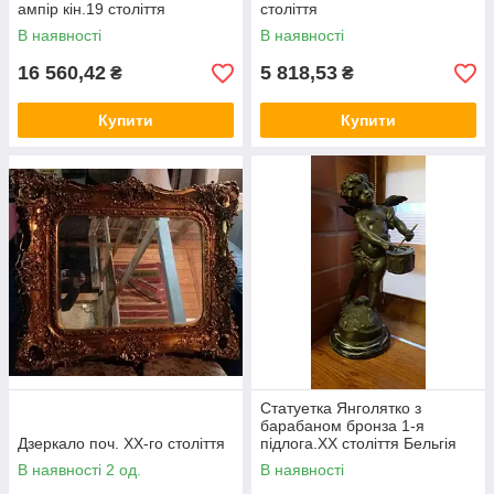
ампір кін.19 століття
століття
В наявності
В наявності
16 560,42
5 818,53
₴
₴
Купити
Купити
Статуетка Янголятко з
барабаном бронза 1-я
Дзеркало поч. ХХ-го століття
підлога.ХХ століття Бельгія
В наявності 2 од.
В наявності