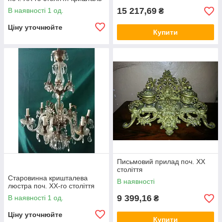
15 217,69
В наявності 1 од.
₴
Ціну уточнюйте
Купити
Письмовий прилад поч. ХХ
століття
Старовинна кришталева
В наявності
люстра поч. ХХ-го століття
9 399,16
В наявності 1 од.
₴
Ціну уточнюйте
Купити