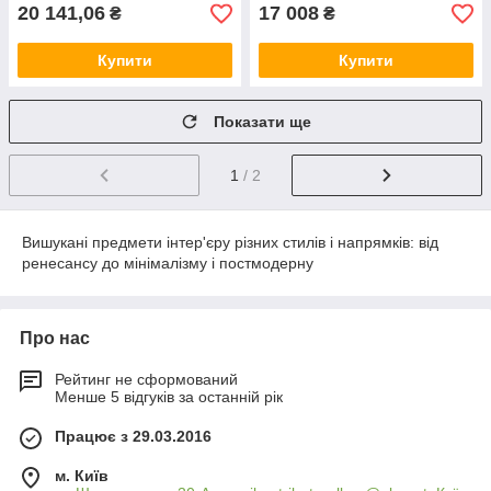
20 141,06
17 008
₴
₴
Купити
Купити
Показати ще
1
/ 2
Вишукані предмети інтер'єру різних стилів і напрямків: від
ренесансу до мінімалізму і постмодерну
Про нас
Рейтинг не сформований
Менше 5 відгуків за останній рік
Працює з 29.03.2016
м. Київ