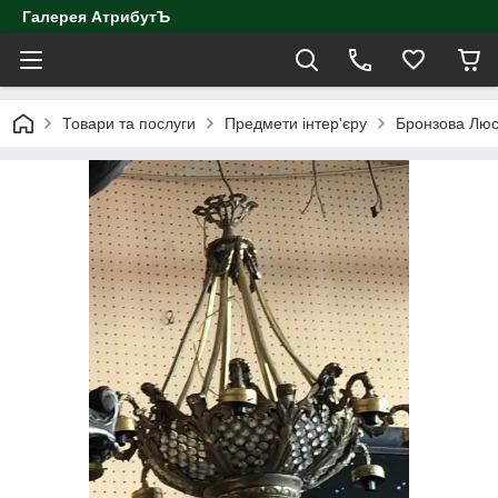
Галерея АтрибутЪ
Товари та послуги
Предмети інтер'єру
Бронзова Люст