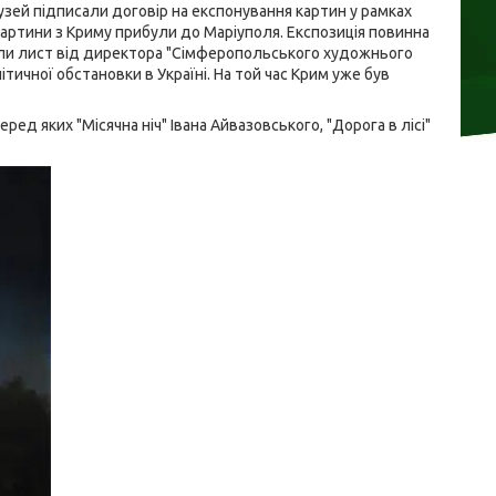
зей підписали договір на експонування картин у рамках
ь картини з Криму прибули до Маріуполя. Експозиція повинна
мали лист від директора "Сімферопольського художнього
ичної обстановки в Україні. На той час Крим уже був
ед яких "Місячна ніч" Івана Айвазовського, "Дорога в лісі"