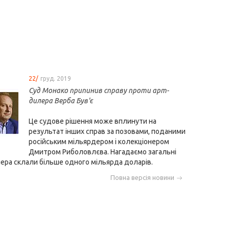
22/
груд. 2019
Суд Монако припинив справу проти арт-
дилера Верба Був'є
Це судове рішення може вплинути на
результат інших справ за позовами, поданими
російським мільярдером і колекціонером
Дмитром Риболовлєва. Нагадаємо загальні
ера склали більше одного мільярда доларів.
Повна версія новини