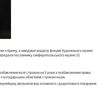
тин з Криму, а завідувач відділу фондів Художнього музею
я передала посланнику сімферопольського музею 52
озбавлення волі строком на 3 роки з позбавленням права
-господарських обов'язків строком на рік.
ю, музейщиц звільнили від основного і додаткового покарання.