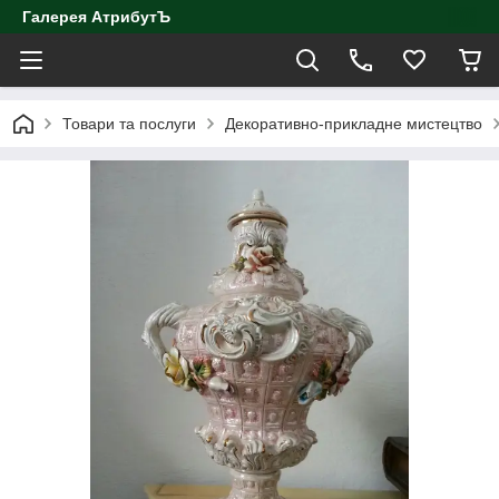
Галерея АтрибутЪ
Товари та послуги
Декоративно-прикладне мистецтво