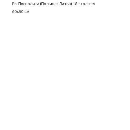
Річ Посполита (Польща і Литва) 18 століття
60х50 см