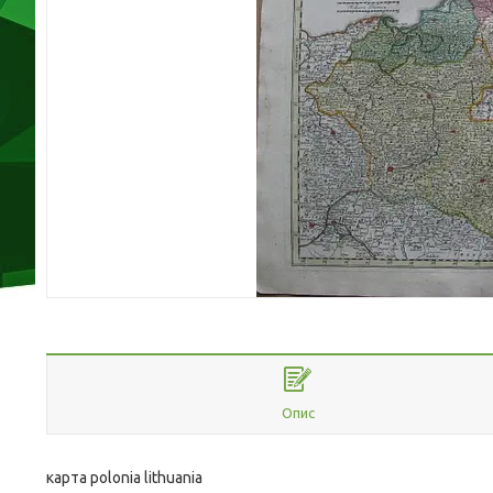
Опис
карта polonia lithuania