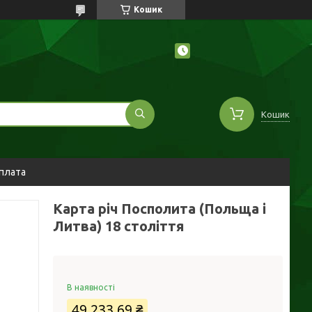
Кошик
Кошик
оплата
Карта річ Посполита (Польща і
Литва) 18 століття
В наявності
49 233,69 ₴