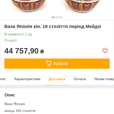
Вази Японія кін. 19 століття період Мейдзі
В наявності 2 од.
Роздріб
44 757,90
₴
Купити
пис
Характеристики
Доставка
Оплата
Умови пове
Опис
Вази Японія
кінець XIX століття