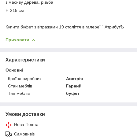
з масиву дерева, різьба
Н-215 см
Купити буфет з вітражами 19 століття в галереї " АтрибутЪ
Приховати
Характеристики
Основні
Країна виробник
Австрія
Стан меблів
Гарний
Тип меблів
буфет
Умови доставки
Нова Пошта
Самовивіз