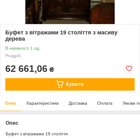
Буфет з вітражами 19 століття з масиву
дерева
В наявності 1 од.
Роздріб
62 661,06
₴
Купити
Опис
Характеристики
Доставка
Оплата
Умови п
Опис
Буфет з вітражами 19 століття