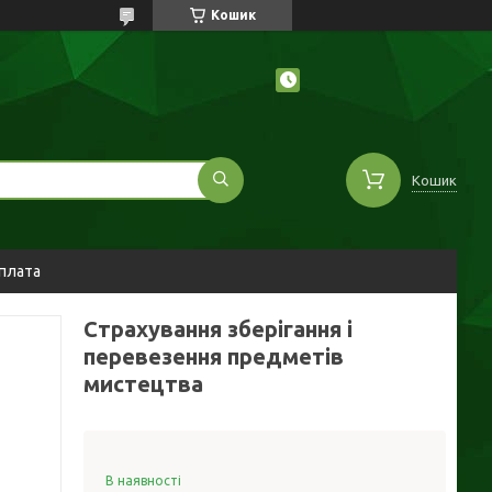
Кошик
Кошик
оплата
Страхування зберігання і
перевезення предметів
мистецтва
В наявності