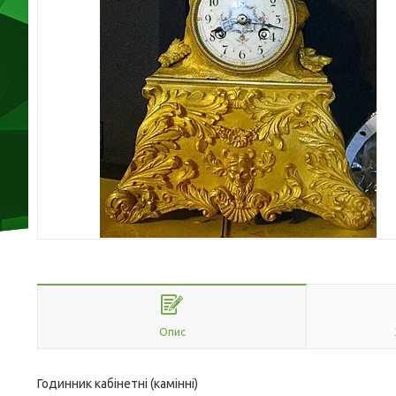
Опис
Годинник кабінетні (камінні)