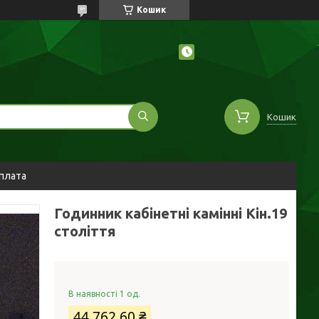
Кошик
Кошик
оплата
Годинник кабінетні камінні Кін.19
століття
В наявності 1 од.
44 762,60 ₴