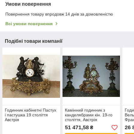
Умови повернення
Повернення товару впродовж 14 днів за домовленістю
Всі умови повернення
Подібні товари компанії
Годинник кабінетні Пастух
Камінний годинник з
Годи
і пастушка 19 століття
канделябрами кін. 19-го
Вель
Австрія
століття, Австрія
Фра
51 471,58
26 
₴