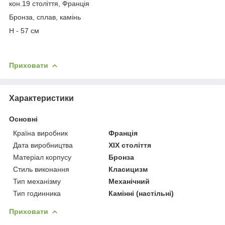
кон.19 століття, Франція
Бронза, сплав, камінь
Н - 57 см
Приховати
Характеристики
Основні
Країна виробник
Франція
Дата виробництва
XIX століття
Матеріал корпусу
Бронза
Стиль виконання
Класицизм
Тип механізму
Механічний
Тип годинника
Камінні (настільні)
Приховати