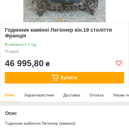
Годинник камінні Легіонер кін.19 століття
Франція
В наявності 1 од.
Роздріб
46 995,80
₴
Купити
Опис
Характеристики
Доставка
Оплата
Умови п
Опис
Годинник кабінетні Легіонер (камінні)