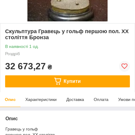
Скульптура Гравець у гольф першою пол. ХХ
століття Бронза
В наявності 1 од.
Роздріб
32 673,27
₴
Купити
Опис
Характеристики
Доставка
Оплата
Умови п
Опис
Гравець у гольф
першою пол. ХХ століття