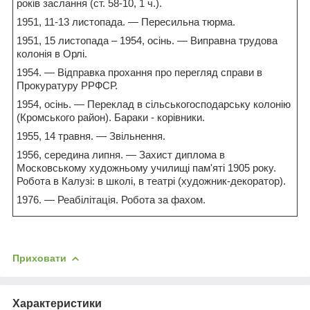
років заслання (ст. 58-10, 1 ч.).
1951, 11-13 листопада. — Пересильна тюрма.
1951, 15 листопада – 1954, осінь. — Виправна трудова
колонія в Орлі.
1954. — Відправка прохання про перегляд справи в
Прокуратуру РРФСР.
1954, осінь. — Переклад в сільськогосподарську колонію
(Кромського район). Бараки - корівники.
1955, 14 травня. — Звільнення.
1956, середина липня. — Захист диплома в
Московському художньому училищі пам'яті 1905 року.
Робота в Калузі: в школі, в театрі (художник-декоратор).
1976. — Реабілітація. Робота за фахом.
Приховати
Характеристики