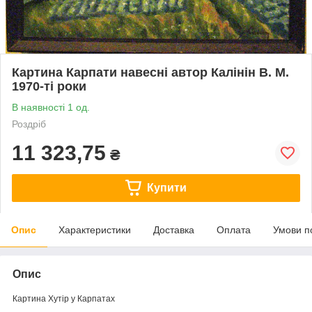
Картина Карпати навесні автор Калінін В. М.
1970-ті роки
В наявності 1 од.
Роздріб
11 323,75
₴
Купити
Опис
Характеристики
Доставка
Оплата
Умови п
Опис
Картина Хутір у Карпатах