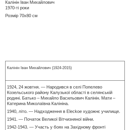
Калінін Іван Михайлович
1970-ті роки
Розмір 70х80
см
Калінін Іван Михайлович (1924-2015)
1924, 24 жовтня. — Народився в селі Попелево
Козельського району Калузької області в селянській
родині. Батько – Михайло Васильович Калінін. Мати –
Катерина Миколаївна Калініна.
1940, літо. — Надходження в Eleckoe художнє училище.
1941. — Початок Великої Вітчизняної війни.
1942-1943. — Участь у боях на Західному фронті