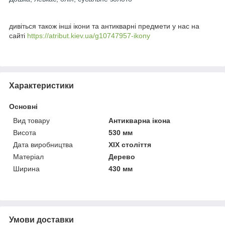
дивіться також інші ікони та антикварні предмети у нас на
сайті
https://atribut.kiev.ua/g10747957-ikony
Характеристики
Основні
Вид товару
Антикварна ікона
Висота
530 мм
Дата виробництва
XIX століття
Матеріал
Дерево
Ширина
430 мм
Умови доставки