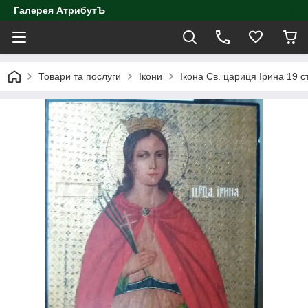
Галерея АтрибутЪ
Товари та послуги
Ікони
Ікона Св. цариця Ірина 19 с