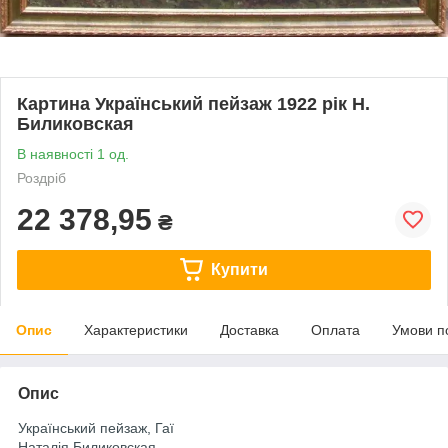
Картина Український пейзаж 1922 рік Н.
Биликовская
В наявності 1 од.
Роздріб
22 378,95
₴
Купити
Опис
Характеристики
Доставка
Оплата
Умови п
Опис
Український пейзаж, Гаї
Наталія Биликовская.