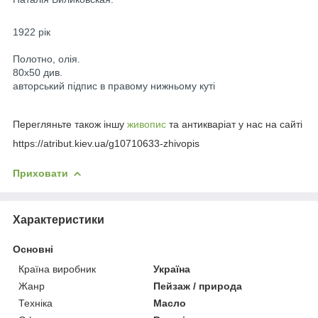
1922 рік
Полотно, олія.
80х50 див.
авторський підпис в правому нижньому куті
Перегляньте також іншу
живопис
та антикваріат у нас на сайті
https://atribut.kiev.ua/g10710633-zhivopis
Приховати
Характеристики
Основні
Країна виробник
Україна
Жанр
Пейзаж / природа
Техніка
Масло