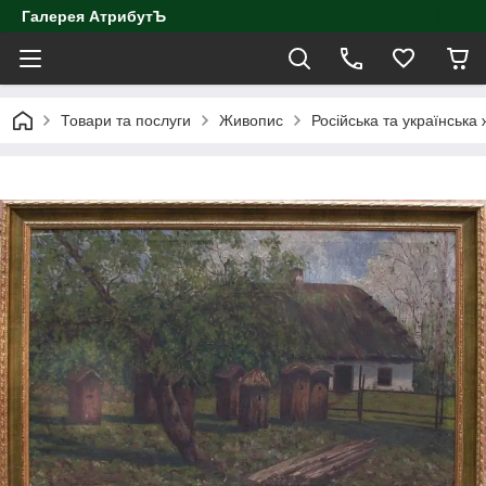
Галерея АтрибутЪ
Товари та послуги
Живопис
Російська та українська 