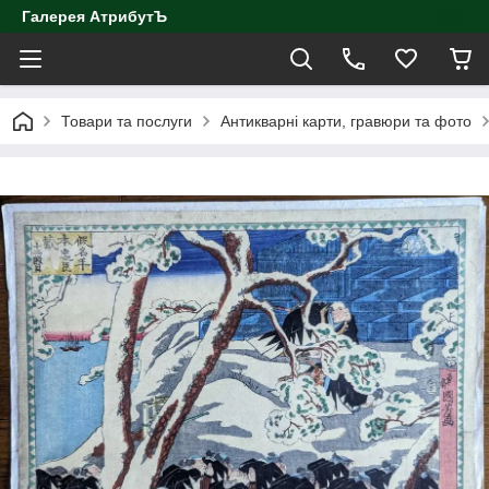
Галерея АтрибутЪ
Товари та послуги
Антикварні карти, гравюри та фото