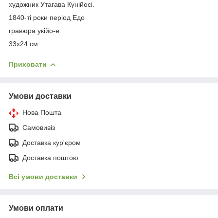
художник Утагава Кунійосі.
1840-ті роки період Едо
гравюра укійо-е
33х24 см
Приховати
Умови доставки
Нова Пошта
Самовивіз
Доставка кур'єром
Доставка поштою
Всі умови доставки
Умови оплати