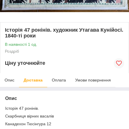
Історія 47 ронінів. художник Утагава Кунійосі.
1840-ті роки
В наявності 1 од.
Роздріб
Ціну уточнюйте
Опис
Доставка
Оплата
Умови повернення
Опис
Історія 47 ронінів.
Скарбниця вірних васалів
Канадехон Тюсінгура 12