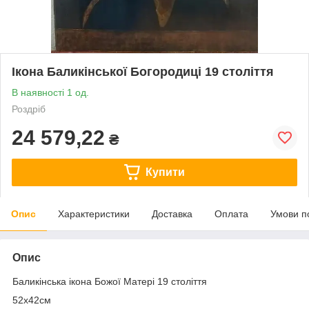
Ікона Баликінської Богородиці 19 століття
В наявності 1 од.
Роздріб
24 579,22
₴
Купити
Опис
Характеристики
Доставка
Оплата
Умови п
Опис
Баликінська ікона Божої Матері 19 століття
52х42см