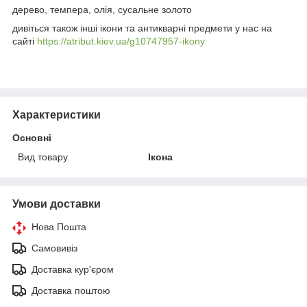
дерево, темпера, олія, сусальне золото
дивіться також інші ікони та антикварні предмети у нас на
сайті
https://atribut.kiev.ua/g10747957-ikony
Характеристики
Основні
Вид товару
Ікона
Умови доставки
Нова Пошта
Самовивіз
Доставка кур'єром
Доставка поштою