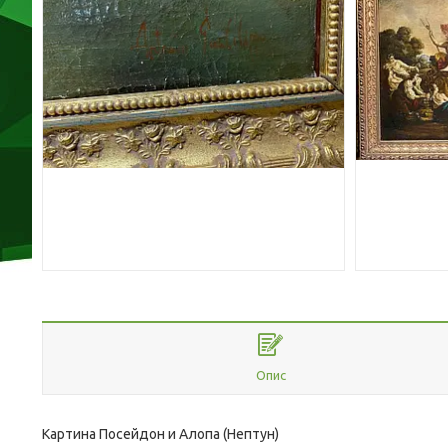
Опис
Картина Посейдон и Алопа (Нептун)