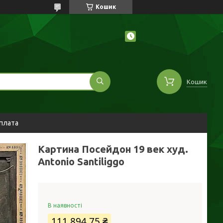
Кошик
Кошик
оплата
Картина Посейдон 19 век худ.
Antonio Santiliggo
В наявності
111 894,75 ₴