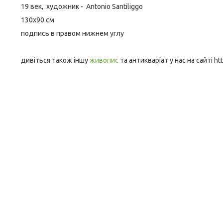
19 век, художник - Antonio Santiliggo
130х90 см
подпись в правом нижнем углу
дивіться також іншу
живопис
та антикваріат у нас на сайті http