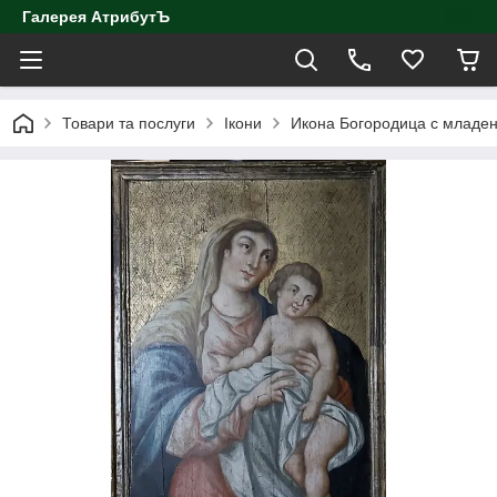
Галерея АтрибутЪ
Товари та послуги
Ікони
Икона Богородица с младен