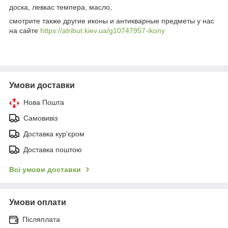
доска, левкас темпера, масло,
смотрите также другие иконы и антикварные предметы у нас
на сайте
https://atribut.kiev.ua/g10747957-ikony
Умови доставки
Нова Пошта
Самовивіз
Доставка кур'єром
Доставка поштою
Всі умови доставки
Умови оплати
Післяплата