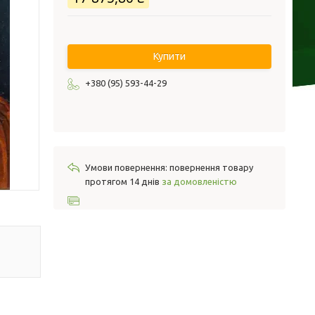
Купити
+380 (95) 593-44-29
повернення товару
протягом 14 днів
за домовленістю