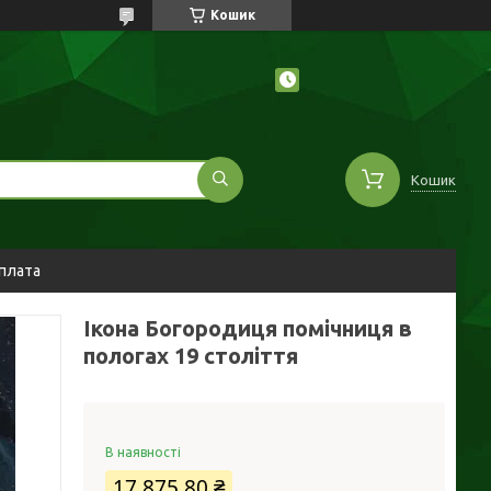
Кошик
Кошик
оплата
Ікона Богородиця помічниця в
пологах 19 століття
В наявності
17 875,80 ₴