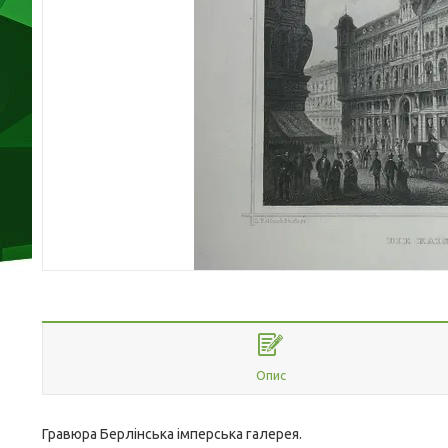
Опис
Гравюра Берлінська імперська галерея.