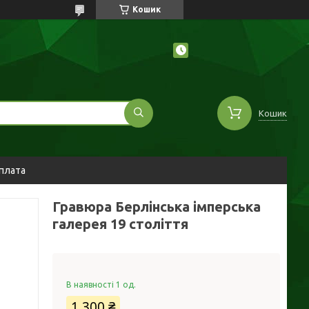
Кошик
Кошик
оплата
Гравюра Берлінська імперська
галерея 19 століття
В наявності 1 од.
1 300 ₴