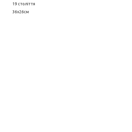
19 століття
36х26см