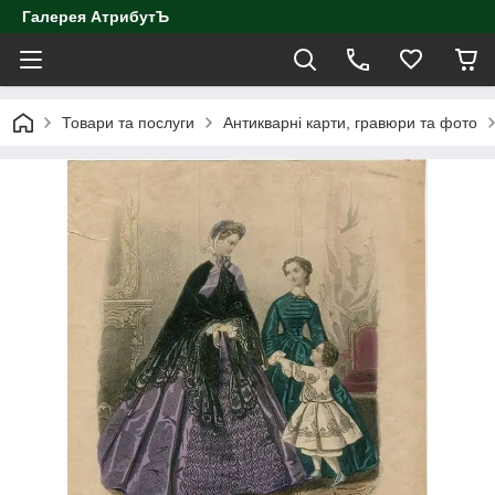
Галерея АтрибутЪ
Товари та послуги
Антикварні карти, гравюри та фото