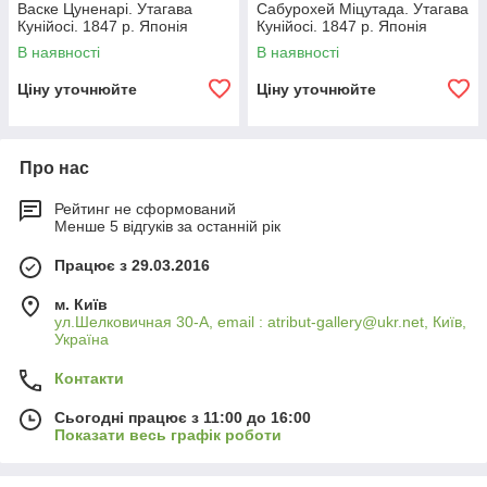
Васке Цуненарі. Утагава
Сабурохей Міцутада. Утагава
Кунійосі. 1847 р. Японія
Кунійосі. 1847 р. Японія
гравюра
гравюру
В наявності
В наявності
Ціну уточнюйте
Ціну уточнюйте
Про нас
Рейтинг не сформований
Менше 5 відгуків за останній рік
Працює з 29.03.2016
м. Київ
ул.Шелковичная 30-А, email : atribut-gallery@ukr.net, Київ,
Україна
Контакти
Сьогодні працює з 11:00 до 16:00
Показати весь графік роботи