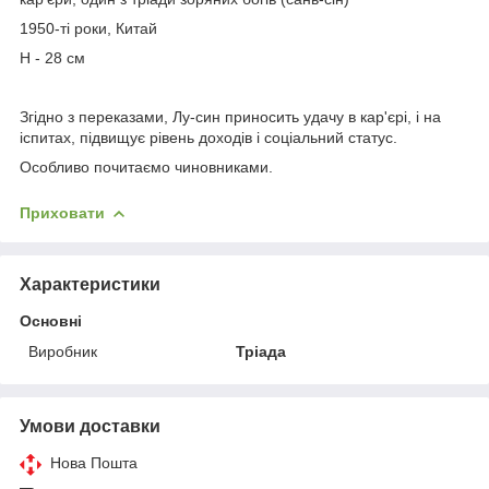
1950-ті роки, Китай
Н - 28 см
Згідно з переказами, Лу-син приносить удачу в кар'єрі, і на
іспитах, підвищує рівень доходів і соціальний статус.
Особливо почитаємо чиновниками.
Приховати
Характеристики
Основні
Виробник
Тріада
Умови доставки
Нова Пошта