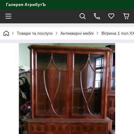
Галерея АтрибутЪ
Товари та послуги
Антикварні меблі
Вітрина 1 пол.ХХ