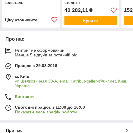
кришталь
століття
40 282,11
152
₴
Ціну уточнюйте
Купити
Про нас
Рейтинг не сформований
Менше 5 відгуків за останній рік
Працює з 29.03.2016
м. Київ
ул.Шелковичная 30-А, email : atribut-gallery@ukr.net, Київ,
Україна
Контакти
Сьогодні працює з 11:00 до 16:00
Показати весь графік роботи
Про нас