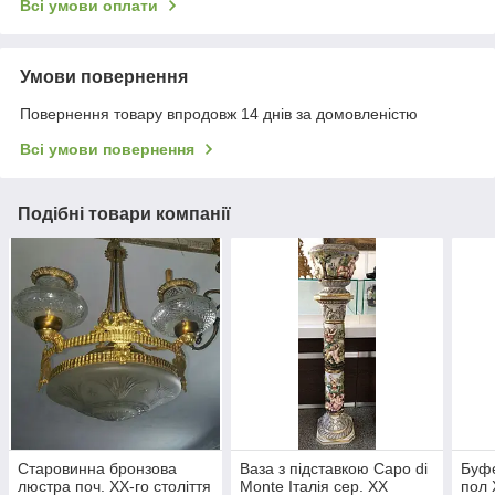
Всі умови оплати
Умови повернення
Повернення товару впродовж 14 днів за домовленістю
Всі умови повернення
Подібні товари компанії
Старовинна бронзова
Ваза з підставкою Capo di
Буфе
люстра поч. ХХ-го століття
Monte Італія сер. ХХ
пол 