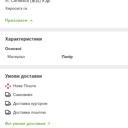
III, Сигэмаса (重昌) и др.
Хиросигэ га
Приховати
Характеристики
Основні
Матеріал
Папір
Умови доставки
Нова Пошта
Самовивіз
Доставка кур'єром
Доставка поштою
Всі умови доставки