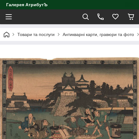
Галерея АтрибутЪ
Товари та послуги
Антикварні карти, гравюри та фото