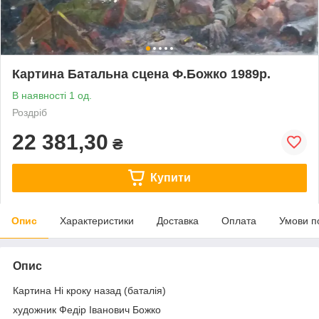
Картина Батальна сцена Ф.Божко 1989р.
В наявності 1 од.
Роздріб
22 381,30
₴
Купити
Опис
Характеристики
Доставка
Оплата
Умови п
Опис
Картина Ні кроку назад (баталія)
художник Федір Іванович Божко