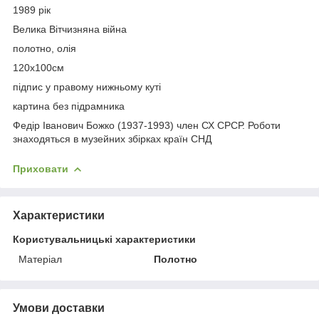
1989 рік
Велика Вітчизняна війна
полотно, олія
120х100см
підпис у правому нижньому куті
картина без підрамника
Федір Іванович Божко (1937-1993) член СХ СРСР. Роботи
знаходяться в музейних збірках країн СНД
Приховати
Характеристики
Користувальницькі характеристики
Матеріал
Полотно
Умови доставки