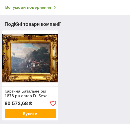
Всі умови повернення
Подібні товари компанії
Картина Батальне бій
1878 рік автор D. Sexal
80 572,68
₴
Купити